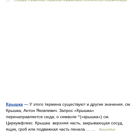
Словарь-справочник терминов нормативно-технической документации
Крышка
— У этого термина существуют и другие значения, см.
Крышка, Антон Яковлевич. Запрос «Крышка»
перенаправляется сюда; о символе ^(«крышка») см.
Циркумфлекс. Крышка верхняя часть, закрывающая сосуд,
ящик, гроб или подвижная часть пенала.… …
Википедия