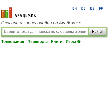
EN
DE
ES
FR
academic.ru
Словари и энциклопедии на Академике
Найти!
Толкования
Переводы
Книги
Игры ⚽