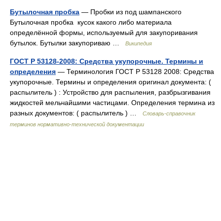
Бутылочная пробка
— Пробки из под шампанского
Бутылочная пробка кусок какого либо материала
определённой формы, используемый для закупоривания
бутылок. Бутылки закупориваю …
Википедия
ГОСТ Р 53128-2008: Средства укупорочные. Термины и
определения
— Терминология ГОСТ Р 53128 2008: Средства
укупорочные. Термины и определения оригинал документа: (
распылитель ) : Устройство для распыления, разбрызгивания
жидкостей мельчайшими частицами. Определения термина из
разных документов: ( распылитель ) …
Словарь-справочник
терминов нормативно-технической документации