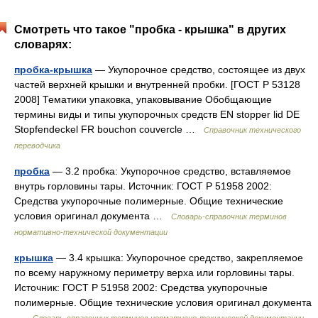
Смотреть что такое "пробка - крышка" в других
словарях:
пробка-крышка
— Укупорочное средство, состоящее из двух
частей верхней крышки и внутренней пробки. [ГОСТ Р 53128
2008] Тематики упаковка, упаковывание Обобщающие
термины виды и типы укупорочных средств EN stopper lid DE
Stopfendeckel FR bouchon couvercle …
Справочник технического
переводчика
пробка
— 3.2 пробка: Укупорочное средство, вставляемое
внутрь горловины тары. Источник: ГОСТ Р 51958 2002:
Средства укупорочные полимерные. Общие технические
условия оригинал документа …
Словарь-справочник терминов
нормативно-технической документации
крышка
— 3.4 крышка: Укупорочное средство, закрепляемое
по всему наружному периметру верха или горловины тары.
Источник: ГОСТ Р 51958 2002: Средства укупорочные
полимерные. Общие технические условия оригинал документа
…