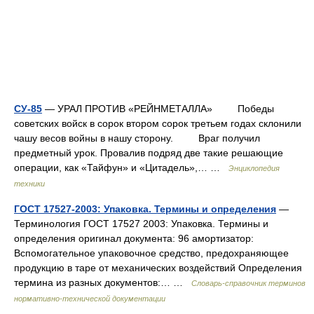
СУ-85
— УРАЛ ПРОТИВ «РЕЙНМЕТАЛЛА» Победы
советских войск в сорок втором сорок третьем годах склонили
чашу весов войны в нашу сторону. Враг получил
предметный урок. Провалив подряд две такие решающие
операции, как «Тайфун» и «Цитадель»,… …
Энциклопедия
техники
ГОСТ 17527-2003: Упаковка. Термины и определения
—
Терминология ГОСТ 17527 2003: Упаковка. Термины и
определения оригинал документа: 96 амортизатор:
Вспомогательное упаковочное средство, предохраняющее
продукцию в таре от механических воздействий Определения
термина из разных документов:… …
Словарь-справочник терминов
нормативно-технической документации