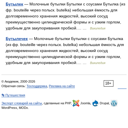
Бутылек
— Молочные бутылки Бутылки с соусами Бутылка (из
фр. bouteille через польск. butelka) небольшая ёмкость для
долговременного хранения жидкостей, высокий сосуд
преимущественно цилиндрической формы и с узким горлом,
удобным для закупоривания пробкой.… …
Википедия
Бутылечек
— Молочные бутылки Бутылки с соусами Бутылка
(из фр. bouteille через польск. butelka) небольшая ёмкость для
долговременного хранения жидкостей, высокий сосуд
преимущественно цилиндрической формы и с узким горлом,
удобным для закупоривания пробкой.… …
Википедия
© Академик, 2000-2026
18+
Обратная связь:
Техподдержка
,
Реклама на сайте
👣 Путешествия
Экспорт словарей на сайты
, сделанные на PHP,
Joomla,
Drupal,
WordPress, MODx.