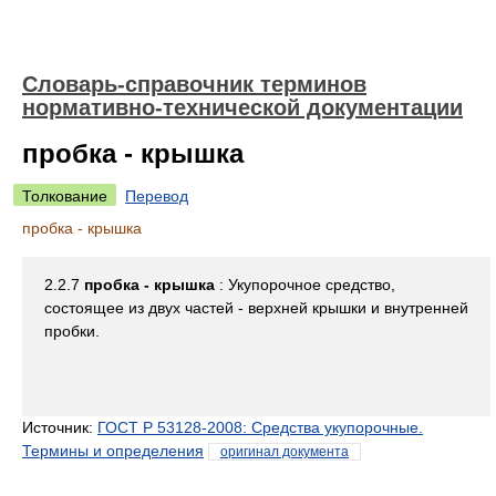
Словарь-справочник терминов
нормативно-технической документации
пробка - крышка
Толкование
Перевод
пробка - крышка
2.2.7
пробка - крышка
: Укупорочное средство,
состоящее из двух частей - верхней крышки и внутренней
пробки.
Источник:
ГОСТ Р 53128-2008: Средства укупорочные.
Термины и определения
оригинал документа